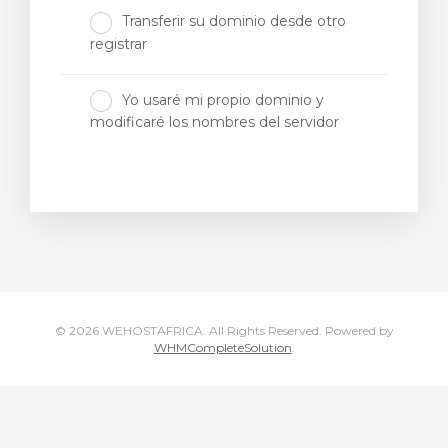
Transferir su dominio desde otro
registrar
Yo usaré mi propio dominio y
modificaré los nombres del servidor
© 2026 WEHOSTAFRICA. All Rights Reserved.
Powered by
WHMCompleteSolution
.