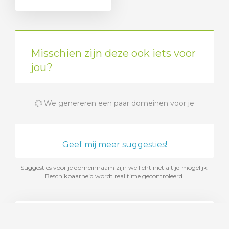
Misschien zijn deze ook iets voor
jou?
We genereren een paar domeinen voor je
Geef mij meer suggesties!
Suggesties voor je domeinnaam zijn wellicht niet altijd mogelijk.
Beschikbaarheid wordt real time gecontroleerd.
Voeg webhosting toe
Kies uit een reeks van webhostingpakketten