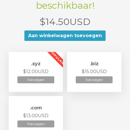
beschikbaar!
$14.50USD
Aan winkelwagen toevoegen
POPULAIR
.xyz
.biz
$12.00USD
$15.00USD
Toevoegen
Toevoegen
.com
$13.00USD
Toevoegen