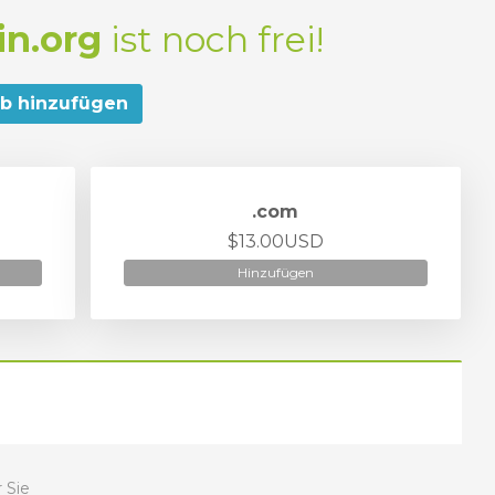
n.org
ist noch frei!
b hinzufügen
.com
$13.00USD
Hinzufügen
 Sie